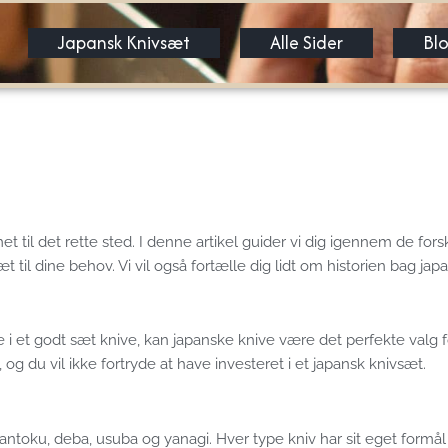
Japansk Knivsæt
Alle Sider
Bl
 til det rette sted. I denne artikel guider vi dig igennem de forsk
t til dine behov. Vi vil også fortælle dig lidt om historien bag ja
e i et godt sæt knive, kan japanske knive være det perfekte valg 
g du vil ikke fortryde at have investeret i et japansk knivsæt.
antoku, deba, usuba og yanagi. Hver type kniv har sit eget formål