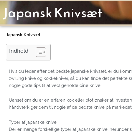
Gå
Japansk Knivsæt
til
indholdet
Japansk Knivsæt
Indhold
Hvis du leder efter det bedste japanske knivsæt, er du kommet
zwilling knive og kokkekniver, så du kan finde det perfekte sæ
nogle gode tips til at vedligeholde dine knive.
Uanset om du er en erfaren kok eller blot ønsker at invester
håndværk gør dem til nogle af de bedste knive på markedet, o
Typer af japanske knive
Der er mange forskellige typer af japanske knive, herunder s