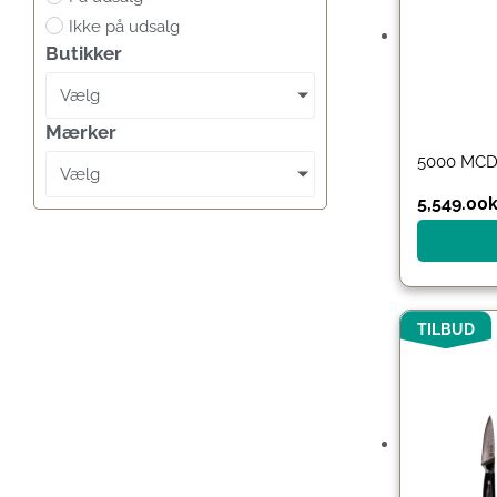
Ikke på udsalg
Butikker
Vælg
Mærker
5000 MCD 
Vælg
5,549.00
k
TILBUD