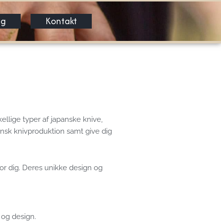
og
Kontakt
ellige typer af japanske knive,
pansk knivproduktion samt give dig
for dig. Deres unikke design og
 og design.