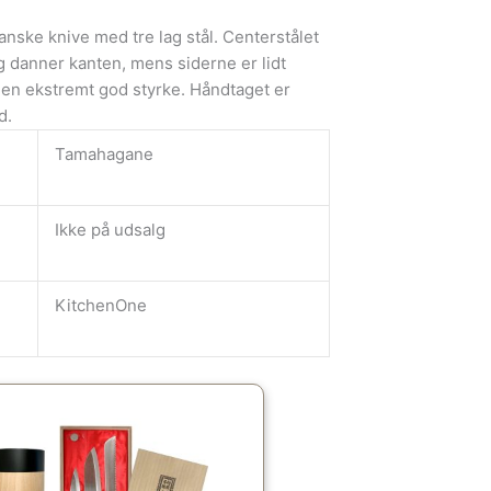
ske knive med tre lag stål. Centerstålet
g danner kanten, mens siderne er lidt
 en ekstremt god styrke. Håndtaget er
d.
Tamahagane
Ikke på udsalg
KitchenOne