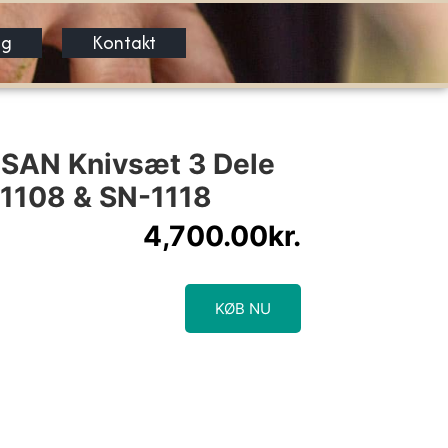
og
Kontakt
SAN Knivsæt 3 Dele
1108 & SN-1118
4,700.00
kr.
KØB NU