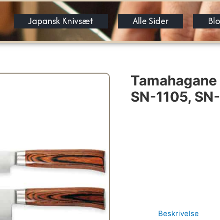
Japansk Knivsæt
Alle Sider
Bl
Tamahagane 
SN-1105, SN-
Beskrivelse