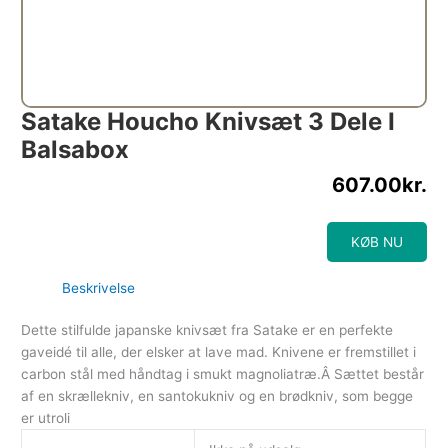
Satake Houcho Knivsæt 3 Dele I
Balsabox
607.00
kr.
KØB NU
Beskrivelse
Dette stilfulde japanske knivsæt fra Satake er en perfekte
gaveidé til alle, der elsker at lave mad. Knivene er fremstillet i
carbon stål med håndtag i smukt magnoliatræ.Â Sættet består
af en skrællekniv, en santokukniv og en brødkniv, som begge
er utroli